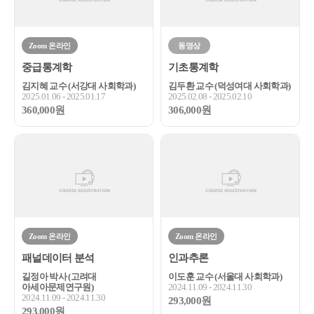
Zoom 온라인
동영상
중급통계학
기초통계학
김지혜 교수 (서강대 사회학과)
김두환 교수 (덕성여대 사회학과)
2025.01.06 - 2025.01.17
2025.02.08 - 2025.02.10
360,000원
306,000원
Zoom 온라인
Zoom 온라인
패널데이터 분석
인과추론
길정아 박사 (고려대
이도훈 교수 (서울대 사회학과)
아세아문제연구원)
2024.11.09 - 2024.11.30
2024.11.09 - 2024.11.30
293,000원
293,000원