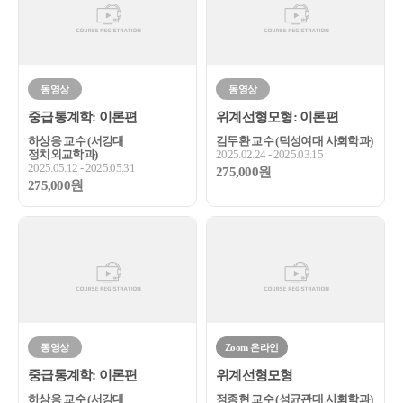
동영상
동영상
중급통계학: 이론편
위계선형모형: 이론편
하상응 교수 (서강대
김두환 교수 (덕성여대 사회학과)
정치외교학과)
2025.02.24 - 2025.03.15
2025.05.12 - 2025.05.31
275,000원
275,000원
동영상
Zoom 온라인
중급통계학: 이론편
위계선형모형
하상응 교수 (서강대
정종현 교수 (성균관대 사회학과)