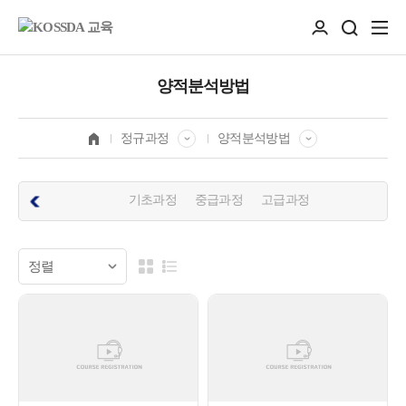
양적분석방법
정규과정
양적분석방법
기초과정
중급과정
고급과정