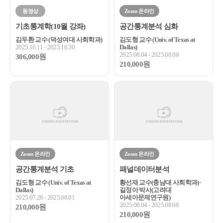
동영상
Zoom 온라인
기초통계학(10월 강좌)
공간통계분석 심화
김두환 교수 (덕성여대 사회학과)
김도형 교수 (Univ. of Texas at
2025.10.11 - 2025.10.30
Dallas)
2025.08.04 - 2025.08.08
306,000원
210,000원
Zoom 온라인
Zoom 온라인
공간통계분석 기초
패널데이터분석
김도형 교수 (Univ. of Texas at
황선재 교수(충남대 사회학과)·
Dallas)
길정아 박사(고려대
2025.07.28 - 2025.08.01
아세아문제연구원)
2025.08.04 - 2025.08.08
210,000원
210,000원