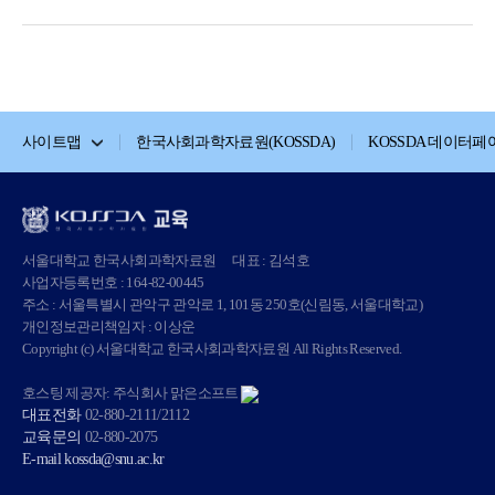
사이트맵
한국사회과학자료원(KOSSDA)
KOSSDA 데이터페
서울대학교 한국사회과학자료원
대표 : 김석호
사업자등록번호 : 164-82-00445
주소 : 서울특별시 관악구 관악로 1, 101동 250호(신림동, 서울대학교)
개인정보관리책임자 : 이상운
Copyright (c) 서울대학교 한국사회과학자료원 All Rights Reserved.
호스팅 제공자: 주식회사 맑은소프트
대표전화
02-880-2111/2112
교육문의
02-880-2075
E-mail
kossda@snu.ac.kr