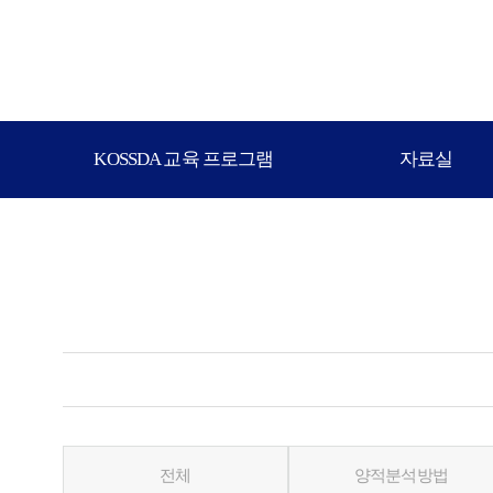
KOSSDA 교육 프로그램
자료실
전체
양적분석방법