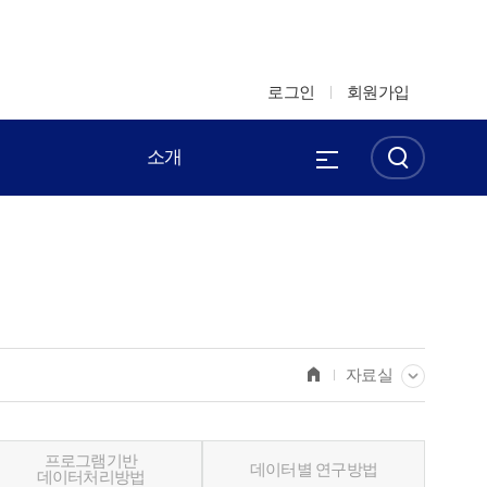
로그인
회원가입
소개
자료실
프로그램기반
데이터별 연구방법
데이터처리방법