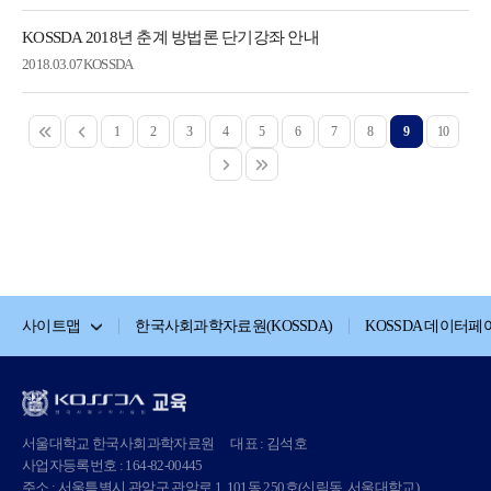
KOSSDA 2018년 춘계 방법론 단기강좌 안내
2018.03.07
KOSSDA
1
2
3
4
5
6
7
8
9
10
사이트맵
한국사회과학자료원(KOSSDA)
KOSSDA 데이터페
서울대학교 한국사회과학자료원
대표 : 김석호
사업자등록번호 : 164-82-00445
주소 : 서울특별시 관악구 관악로 1, 101동 250호(신림동, 서울대학교)