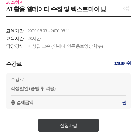
2026하계
AI 활용 웹데이터 수집 및 텍스트마이닝
교육기간
2026.08.03 - 2026.08.11
교육시간
28시간
담당강사
이상엽 교수 (연세대 언론홍보영상학부)
수강료
원
320,000
수강료
학생할인 (증빙 후 적용)
총 결제금액
원
신청마감