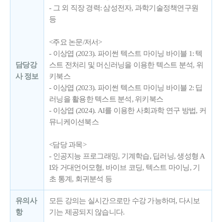
- 그 외 직장 경력: 삼성전자, 과학기술정책연구원
등
<주요 논문/저서>
- 이상엽 (2023). 파이썬 텍스트 마이닝 바이블 1: 텍
담당강
스트 전처리 및 머신러닝을 이용한 텍스트 분석, 위
사 정보
키북스
- 이상엽 (2023). 파이썬 텍스트 마이닝 바이블 2: 딥
러닝을 활용한 텍스트 분석, 위키북스
- 이상엽 (2024). AI를 이용한 사회과학 연구 방법, 커
뮤니케이션북스
<담당 과목>
- 인공지능 프로그래밍, 기계학습, 딥러닝, 생성형 A
I와 거대언어모형, 바이브 코딩, 텍스트 마이닝, 기
초 통계, 회귀분석 등
유의사
모든 강의는 실시간으로만 수강 가능하며, 다시보
항
기는 제공되지 않습니다.