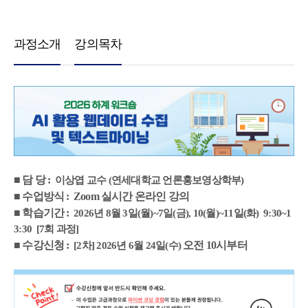
과정소개
강의목차
■ 담 당 :
이상엽 교수 (연세대학교 언론홍보영상학부)
■ 수업방식 : Zoom 실시간 온라인 강의
■ 학습기간 :
2026년 8월 3일(월)~7일(금), 10(월)~11일(화) 9:30~1
3:30 [7회 과정]
■ 수강신청 :
오전 10시부터
[2차] 2026년 6월 24일(수)