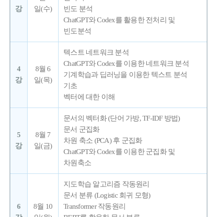
강
일(수)
빈도 분석
ChatGPT와 Codex를 활용한 전처리 및
빈도분석
텍스트 네트워크 분석
ChatGPT와 Codex를 이용한 네트워크 분석
4
8월 6
기계학습과 딥러닝을 이용한 텍스트 분석
강
일(목)
기초
벡터에 대한 이해
문서의 벡터화 (단어 가방, TF-IDF 방법)
문서 군집화
5
8월 7
차원 축소 (PCA) 후 군집화
강
일(금)
ChatGPT와 Codex를 이용한 군집화 및
차원축소
지도학습 알고리즘 작동원리
문서 분류 (Logistic 회귀 모형)
6
8월 10
Transformer 작동원리