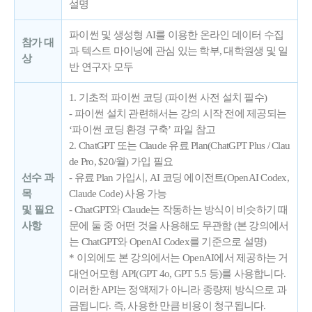
설명
파이썬 및 생성형 AI를 이용한 온라인 데이터 수집
참가 대
과 텍스트 마이닝에 관심 있는 학부, 대학원생 및 일
상
반 연구자 모두
1. 기초적 파이썬 코딩 (파이썬 사전 설치 필수)
- 파이썬 설치 관련해서는 강의 시작 전에 제공되는
‘파이썬 코딩 환경 구축’ 파일 참고
2. ChatGPT 또는 Claude 유료 Plan(ChatGPT Plus / Clau
de Pro, $20/월) 가입 필요
선수 과
- 유료 Plan 가입시, AI 코딩 에이전트(OpenAI Codex,
목
Claude Code) 사용 가능
및 필요
- ChatGPT와 Claude는 작동하는 방식이 비슷하기 때
사항
문에 둘 중 어떤 것을 사용해도 무관함 (본 강의에서
는 ChatGPT와 OpenAI Codex를 기준으로 설명)
* 이외에도 본 강의에서는 OpenAI에서 제공하는 거
대언어모형 API(GPT 4o, GPT 5.5 등)를 사용합니다.
이러한 API는 정액제가 아니라 종량제 방식으로 과
금됩니다. 즉, 사용한 만큼 비용이 청구됩니다.