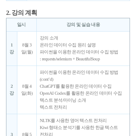
2. 강의 계획
일시
강의 및 실습 내용
강의 소개
1
8월 3
온라인 데이터 수집 원리 설명
강
일(월)
파이썬을 이용한 온라인 데이터 수집 방법
: requests/selenium + BeautifulSoup
파이썬을 이용한 온라인 데이터 수집 방법
(cont’d)
2
8월 4
ChatGPT를 활용한 온라인 데이터 수집
강
일(화)
OpenAI Codex를 활용한 온라인 데이터 수집
텍스트 분석/마이닝 소개
텍스트 전처리
NLTK를 사용한 영어 텍스트 전처리
Kiwi 형태소 분석기를 사용한 한글 텍스트
3
8월 5
전처리