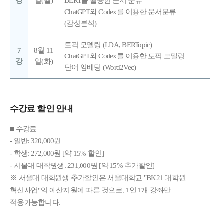
강
일(월)
BERT를 활용한 문서 분류
ChatGPT와 Codex를 이용한 문서분류
(감성분석)
토픽 모델링 (LDA, BERTopic)
7
8월 11
ChatGPT와 Codex를 이용한 토픽 모델링
강
일(화)
단어 임베딩 (Word2Vec)
수강료 할인 안내
■ 수강료
- 일반: 320,000원
- 학생: 272,000원 [약 15% 할인]
- 서울대 대학원생: 231,000원 [약 15% 추가할인]
※ 서울대 대학원생 추가할인은 서울대학교 "BK21 대학원
혁신사업"의 예산지원에 따른 것으로, 1인 1개 강좌만
적용가능합니다.