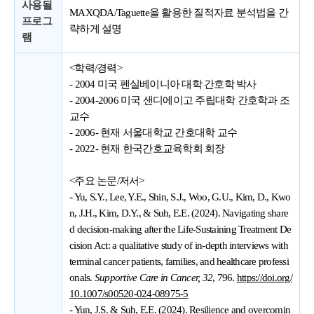
사용될
MAXQDA/Taguette을 활용한 질적자료 분석법을 간
프로그
략하게 설명
램
<학력/경력>
- 2004 미국 펜실베이니아 대학 간호학 박사
- 2004-2006 미국 샌디에이고 주립대학 간호학과 조
교수
- 2006- 현재 서울대학교 간호대학 교수
- 2022- 현재 한국간호교육학회 회장
<주요 논문/저서>
- Yu, S.Y., Lee, Y.E., Shin, S.J., Woo, G.U., Kim, D., Kwo
n, J.H., Kim, D.Y., & Suh, E.E. (2024). Navigating share
d decision-making after the Life-Sustaining Treatment De
cision Act: a qualitative study of in-depth interviews with
terminal cancer patients, families, and healthcare professi
onals.
Supportive Care in Cancer, 32
, 796.
https://doi.org/
10.1007/s00520-024-08975-5
- Yun, J.S. & Suh, E.E. (2024). Resilience and overcomin