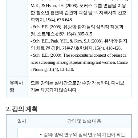
M.K., & Hyun, J.H. (2008). 포커스 그룹 면담을 이용
한 청소년 흡연의 습관화 과정 탐구. 지역사회 간호
학회지, 19(4), 636-648.
- Suh, E.E. (2008). 유방암 환자들의 심리적 적응과
정. 스트레스 硏究, 16(4), 305-315.
- Suh, E.E., Park, Y.H., & Kim, S.J. (2008). 유방암 환자
의 치료 전 경험. 기본간호학회지. 15(4), 418-426.
- Suh, E.E. (2008). The sociocultural context of breast ca
ncer screening among Korean immigrant women. Cance
r Nursing, 31(4), E1-E10.
유의사
모든 강의는 실시간으로만 수강 가능하며, 다시보
항
기는 제공되지 않습니다.
2. 강의 계획
일시
강의 및 실습 내용
▪ 강의: 양적 연구와 질적 연구의 기반이 되는