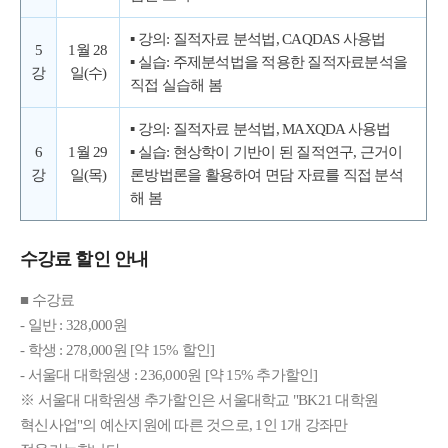
▪ 강의: 질적자료 분석법, CAQDAS 사용법
5
1월 28
▪ 실습: 주제분석법을 적용한 질적자료분석을
강
일(수)
직접 실습해 봄
▪ 강의: 질적자료 분석법, MAXQDA 사용법
6
1월 29
▪ 실습: 현상학이 기반이 된 질적연구, 근거이
강
일(목)
론방법론을 활용하여 면담 자료를 직접 분석
해 봄
수강료 할인 안내
■ 수강료
- 일반 : 328,000원
- 학생 : 278,000원 [약 15% 할인]
- 서울대 대학원생 : 236,000원 [약 15% 추가할인]
※ 서울대 대학원생 추가할인은 서울대학교 "BK21 대학원
혁신사업"의 예산지원에 따른 것으로, 1인 1개 강좌만