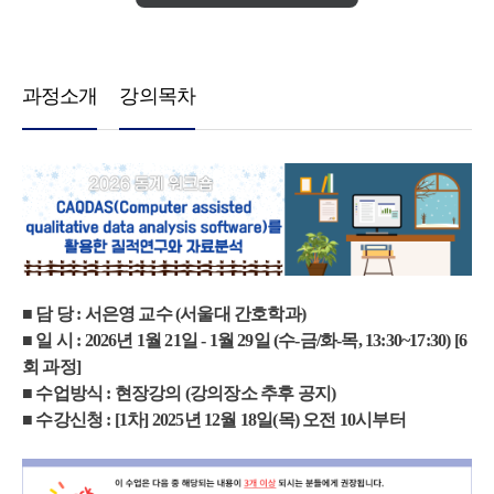
과정소개
강의목차
■ 담 당 : 서은영 교수 (서울대 간호학과)
■ 일 시 : 2026년 1월 21일 - 1월 29일 (수-금/화-목, 13:30~17:30) [6
회 과정]
■ 수업방식 : 현장강의 (강의장소 추후 공지)
■ 수강신청 : [1차] 2025년 12월 18일(목) 오전 10시부터