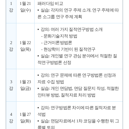
1
1월 21
패러다임 비교
강
일(수)
▪ 실습: 각자의 연구 주제 소개. 연구 주제에 따
른 소그룹 연구 주제 계획
▪ 강의: 여러 가지 질적연구방법 소개
- 문화기술지적 방법
2
1월 22
- 근거이론방법론
강
일(목)
- 현상학이 기반이 된 질적연구
▪ 실습: 개인별 연구 관심 분야에서 적절한 질
적연구방법론 선정
▪ 강의: 연구 문제에 따른 연구방법론 선정과
3
1월 23
자료 수집 방법
강
일(금)
▪ 실습: 개인 면담법, 면담 질문지 작성, 적절한
인터뷰 방법, 질적자료 처리 방법
▪ 강의: 연구방법론 차이에 따른 질적자료 분
4
1월 27
석법
강
일(화)
▪ 실습: 면담자료에서 1차 코딩을 수행한 뒤 그
룹별 토의