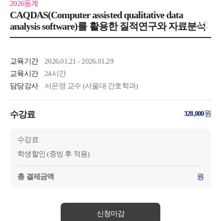
2026동계
CAQDAS(Computer assisted qualitative data
analysis software)를 활용한 질적연구와 자료분석
교육기간
2026.01.21 - 2026.01.29
교육시간
24시간
담당강사
서은영 교수 (서울대 간호학과)
수강료
원
328,000
수강료
학생할인 (증빙 후 적용)
총 결제금액
원
신청마감