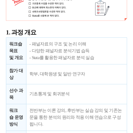
1. 과정 개요
워크숍
- 패널자료의 구조 및 논리 이해
목표
- 다양한 패널자료 분석기법 습득
및
개요
- Stata를 활용한 패널자료 분석 실습
참가 대
학부, 대학원생 및 일반 연구자
상
선수 과
기초통계 및 회귀분석
목
워크
전반부는 이론 강의, 후반부는 실습 강의 및 기존논
숍
운영
문을 통한 분석의 원리와 적용 이해 연습으로 구성
방식
됩니다.