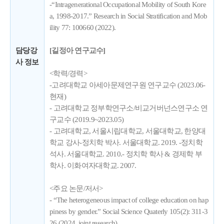
-“Intragenerational Occupational Mobility of South Kore
a, 1998-2017.” Research in Social Stratification and Mob
ility 77: 100660 (2022).
담당강
[길정아 연구교수]
사 정보
<학력/경력>
-고려대학교 아세아문제연구원 연구교수 (2023.06-
현재)
- 고려대학교 정부학연구소/비교거버넌스연구소 연
구교수 (2019.9~2023.05)
- 고려대학교, 서울시립대학교, 서울대학교, 한양대
학교 강사-정치학 박사. 서울대학교. 2019. -정치학
석사. 서울대학교. 2010.- 정치학 학사 & 경제학 부
학사. 이화여자대학교. 2007.
<주요 논문/저서>
- “The heterogeneous impact of college education on hap
piness by gender.” Social Science Quaterly 105(2): 311-3
26 (2024, joint research)