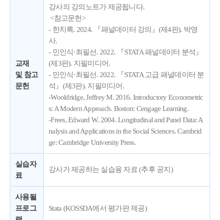
강사의 강의노트가 제공됩니다.
<참고문헌>
- 한치록. 2024. 『패널데이터 강의』(제4판). 박영
사.
- 민인식·최필선. 2022. 『STATA 패널데이터 분석』
교재
(제3판). 지필미디어.
및 참고
- 민인식·최필선. 2022. 『STATA 고급 패널데이터 분
문헌
석』(제3판). 지필미디어.
-Wooldridge, Jeffrey M. 2016. Introductory Econometric
s: A Modern Approach. Boston: Cengage Learning.
-Frees, Edward W. 2004. Longitudinal and Panel Data: A
nalysis and Applications in the Social Sciences. Cambrid
ge: Cambridge University Press.
실습자
강사가 제공하는 실습용 자료 (추후 공지)
료
사용될
프로그
Stata (KOSSDA에서 평가판 제공)
램