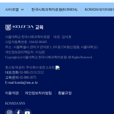
사이트맵
한국사회과학자료원(KOSSDA)
KOSSDA 데이터페
서울대학교 한국사회과학자료원
대표 : 김석호
사업자등록번호 : 164-82-00445
주소 : 서울특별시 관악구 관악로 1, 101동 250호(신림동, 서울대학교)
개인정보관리책임자 : 이상운
Copyright (c) 서울대학교 한국사회과학자료원 All Rights Reserved.
호스팅 제공자: 주식회사 맑은소프트
대표전화
02-880-2111/2112
교육문의
02-880-2075
E-mail
kossda@snu.ac.kr
이용약관
개인정보처리방침
환불규정
KOSSDA SNS