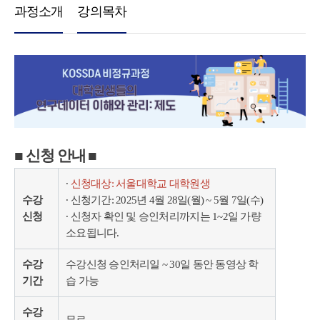
과정소개
강의목차
■ 신청 안내 ■
∙
신청대상: 서울대학교 대학원생
수강
∙ 신청기간: 2025년 4월 28일(월) ~ 5월 7일(수)
신청
∙ 신청자 확인 및 승인처리까지는 1~2일 가량
소요됩니다.
수강
수강신청 승인처리일 ~ 30일 동안 동영상 학
기간
습 가능
수강
무료