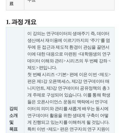
료
1. 과정 개요
이 강의는 연구데이터의 생애주기 즉, 데이터
생산에서 재이용에 이르기까지의 ‘주기’를 염
두에 둔 접근과 제도적 환경이 관심을 끌면서
이에 대한 대응으로 마련된 <대학원생의 연구
데이터 이해와 관리> 시리즈의 두 번째 강좌 <
제도> 편입니다.
첫 번째 시리즈 <기본> 편에 이은 이번 <제도>
편은 제1강 오픈액세스, 제2강 연구데이터 매
니지먼트, 제3강 연구데이터 공유정책의 총 3
개 주제로 구성되어 있습니다. 이를 통해 학생
들은 오픈사이언스 운동의 맥락에서 연구데
강의
이터의 의미와 관리를 새롭게 배우는 동시에
소개
연구데이터 활용을 위한 생태계 구축이 어떻
및
게 진행되고 있는지를 이해하게 될 것입니다.
목표
특히 이번 <제도> 편은 연구자의 연구 지원이