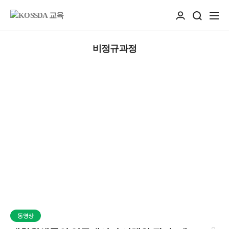
비정규과정
동영상