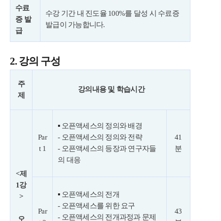
수료
수강 기간 내 진도율 100%를 달성 시 수료증
증 발
발급이 가능합니다.
급
2. 강의 구성
주
강의내용 및 학습시간
제
▪
오픈액세스의 정의와 배경
Par
- 오픈액세스의 정의와 전략
41
t 1
- 오픈액세스의 등장과 연구자들
분
의 대응
<제
1강
▪
오픈액세스의 전개
>
- 오픈액세스를 위한 요구
Par
43
- 오픈액세스의 전개과정과 문제
오