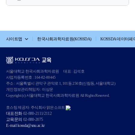
사이트맵
한국사회과학자료원(KOSSDA)
KOSSDA 데이터페
서울대학교 한국사회과학자료원
대표 : 김석호
사업자등록번호 : 164-82-00445
주소 : 서울특별시 관악구 관악로 1, 101동 250호(신림동, 서울대학교)
개인정보관리책임자 : 이상운
Copyright (c) 서울대학교 한국사회과학자료원 All Rights Reserved.
호스팅 제공자: 주식회사 맑은소프트
대표전화
02-880-2111/2112
교육문의
02-880-2075
E-mail
kossda@snu.ac.kr