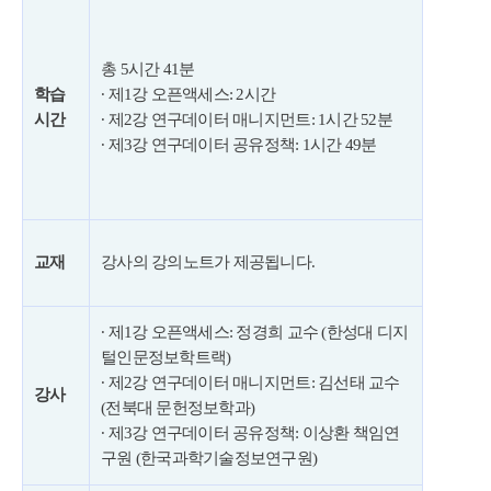
총 5시간 41분
학습
∙ 제1강 오픈액세스: 2시간
시간
∙ 제2강 연구데이터 매니지먼트: 1시간 52분
∙ 제3강 연구데이터 공유정책: 1시간 49분
교재
강사의 강의노트가 제공됩니다.
∙ 제1강 오픈액세스: 정경희 교수 (한성대 디지
털인문정보학트랙)
∙ 제2강 연구데이터 매니지먼트: 김선태 교수
강사
(전북대 문헌정보학과)
∙ 제3강 연구데이터 공유정책: 이상환 책임연
구원 (한국과학기술정보연구원)