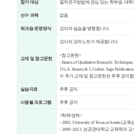
참가 대상
질적연구방법에 관심 있는 학부생, 대학
선수 과목
없음
워크숍 운영방식
강의와 실습을 병행합니다.
강사의 강의노트가 제공됩니다.
<참고문헌>
교재
및 참고문헌
- Basics of Qualitative Research: Technique
15). A. Strauss & J. Corbin. Sage Publication
※ 추가 교재 및 참고문헌은 추후 공지합
실습자료
추후 공지
사용될 프로그램
추후 공지
<학력/경력>
- 2002. University of Texas at Austin
- 2006~2023. 성균관대학교 교육학과 교