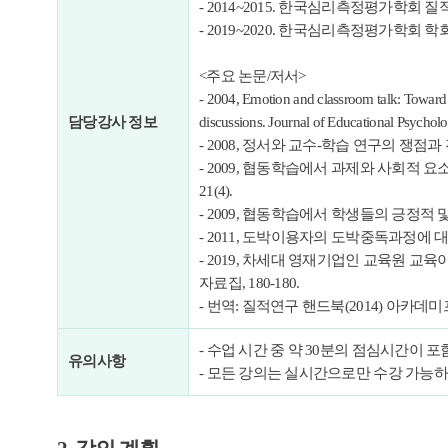
- 2014~2015. 한국심리측정평가학회
- 2019~2020. 한국심리측정평가학회 학
<주요 논문/저서>
- 2004, Emotion and classroom talk: Toward a
담당강사 정보
discussions. Journal of Educational Psychol
- 2008, 정서와 교수-학습 연구의 쟁점과 
- 2009, 협동학습에서 과제와 사회적 
21(4).
- 2009, 협동학습에서 학생들의 긍정적 
- 2011, 도박이용자의 도박중독과정에 대한
- 2019, 차세대 영재기업인 교육원 
자료집, 180-180.
- 번역: 질적연구 핸드북(2014) 아카데미프
- 수업 시간 중 약 30분의 점심시간이 
유의사항
- 모든 강의는 실시간으로만 수강 가능