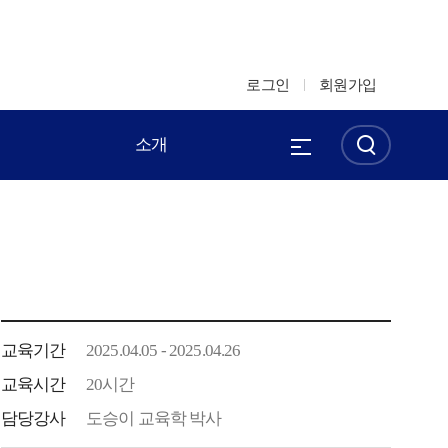
로그인
회원가입
소개
교육기간
2025.04.05 - 2025.04.26
교육시간
20시간
담당강사
도승이 교육학 박사