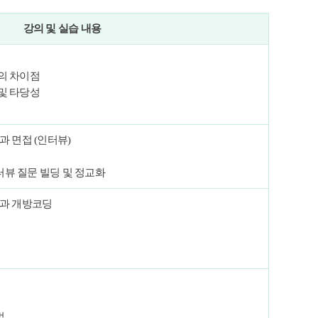
강의 및 실습 내용
의 차이점
및 타당성
과 면접 (인터뷰)
터뷰 질문 빌딩 및 정교화
석과 개방코딩
법