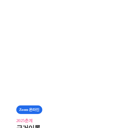
Zoom 온라인
2025춘계
근거이론