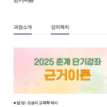
과정소개
강의목차
■ 담 당 : 도승이 교육학 박사