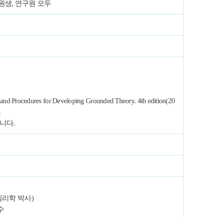
원생, 연구원 모두
s and Procedures for Developing Grounded Theory. 4th edition(20
.
니다.
 (교육심리학 박사)
수