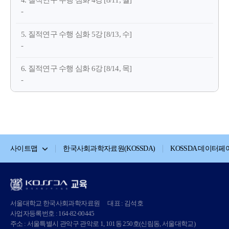
4. 질적연구 수행 심화 4강 [8/11, 월]
-
5. 질적연구 수행 심화 5강 [8/13, 수]
-
6. 질적연구 수행 심화 6강 [8/14, 목]
-
사이트맵
한국사회과학자료원(KOSSDA)
KOSSDA 데이터페
서울대학교 한국사회과학자료원
대표 : 김석호
사업자등록번호 : 164-82-00445
주소 : 서울특별시 관악구 관악로 1, 101동 250호(신림동, 서울대학교)