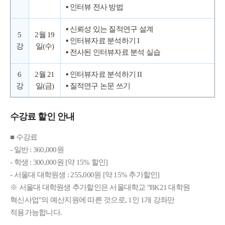
▪ 인터뷰 전사 방법
▪ 신뢰성 있는 질적연구 설계
5
2월 19
▪ 인터뷰자료 분석하기 I
강
일(수)
▪ 전사된 인터뷰자료 분석 실습
6
2월 21
▪ 인터뷰자료 분석하기 II
강
일(금)
▪ 질적연구 논문 쓰기
수강료 할인 안내
■ 수강료
- 일반 : 360,000원
- 학생 : 300,000원 [약 15% 할인]
- 서울대 대학원생 : 255,000원 [약 15% 추가할인]
※ 서울대 대학원생 추가할인은 서울대학교 "BK21 대학원
혁신사업"의 예산지원에 따른 것으로, 1인 1개 강좌만
적용가능합니다.