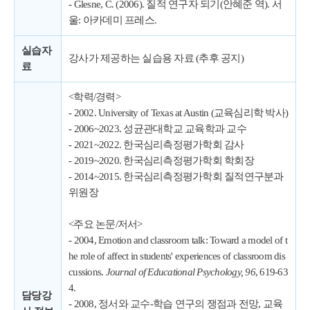
- Glesne, C. (2006). 질적 연구자 되기(안혜준 역). 서
울: 아카데미 프레스.
실습자
강사가 제공하는 실습용 자료 (추후 공지)
료
<학력/경력>
- 2002. University of Texas at Austin (교육심리학 박사)
- 2006~2023. 성균관대학교 교육학과 교수
- 2021~2022. 한국심리측정평가학회 감사
- 2019~2020. 한국심리측정평가학회 학회장
- 2014~2015. 한국심리측정평가학회 질적연구분과
위원장
<주요 논문/저서>
- 2004, Emotion and classroom talk: Toward a model of t
he role of affect in students' experiences of classroom dis
cussions.
Journal of Educational Psychology, 96
, 619-63
4.
담당강
- 2008, 정서와 교수-학습 연구의 쟁점과 전망, 교육