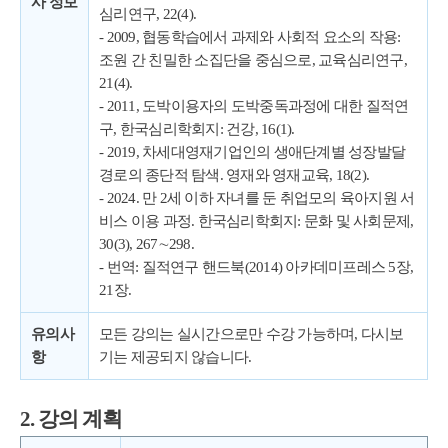
사 정보
심리연구, 22(4).
- 2009, 협동학습에서 과제와 사회적 요소의 작용:
조원 간 친밀한 소집단을 중심으로, 교육심리연구,
21(4).
- 2011, 도박이용자의 도박중독과정에 대한 질적연
구, 한국심리학회지: 건강, 16(1).
- 2019, 차세대영재기업인의 생애단계별 성장발달
경로의 종단적 탐색. 영재와
영재교육, 18(2).
- 2024. 만 2세 이하 자녀를 둔 취업모의 육아지원 서
비스 이용 과정. 한국심
리학회지: 문화 및 사회문제,
30(3), 267∼298.
- 번역: 질적연구 핸드북(2014) 아카데미프레스 5장,
21장.
유의사
모든 강의는 실시간으로만 수강 가능하며, 다시보
항
기는 제공되지 않습니다.
2. 강의 계획