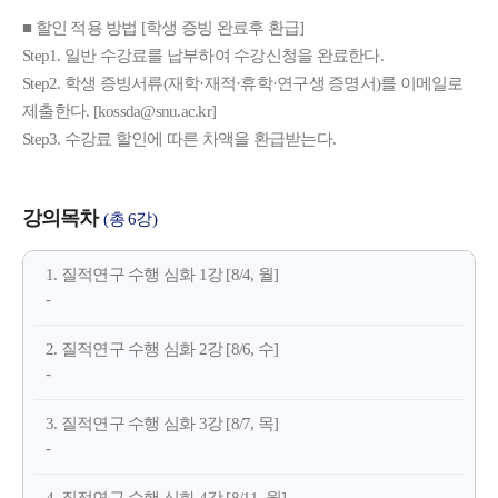
■ 할인 적용 방법 [학생 증빙 완료후 환급]
Step1. 일반 수강료를 납부하여 수강신청을 완료한다.
Step2. 학생 증빙서류(재학·재적·휴학·연구생 증명서)를 이메일로
제출한다. [kossda@snu.ac.kr]
Step3. 수강료 할인에 따른 차액을 환급받는다.
강의목차
(총 6강)
1. 질적연구 수행 심화 1강 [8/4, 월]
-
2. 질적연구 수행 심화 2강 [8/6, 수]
-
3. 질적연구 수행 심화 3강 [8/7, 목]
-