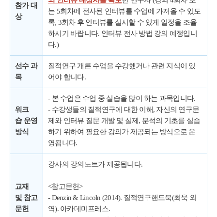
의 인터뷰 대상자를 확보
한 연구자 (강의 4회차 또
참가 대
는 5회차에 전사된 인터뷰를 수업에 가져올 수 있도
상
록, 3회차 후 인터뷰를 실시할 수 있게 일정을 조율
하시기 바랍니다. 인터뷰 전사 방법 강의 예정입니
다.)
선수 과
질적연구 개론 수업을 수강했거나 관련 지식이 있
목
어야 합니다.
- 본 수업은 수업 중 실습을 많이 하는 과목입니다.
워크
- 수강생들의 질적연구에 대한 이해, 자신의 연구문
숍
운영
제와 인터뷰 질문 개발 및 실제, 분석의 기초를 실습
방식
하기 위하여 필요한 강의가 제공되는 방식으로 운
영됩니다.
강사의 강의노트가 제공됩니다.
교재
<참고문헌>
및 참고
- Denzin & Lincoln (2014). 질적연구핸드북(최욱 외
문헌
역). 아카데미프레스.