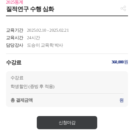
2025동계
질적연구 수행 심화
교육기간
2025.02.10 - 2025.02.21
교육시간
24시간
담당강사
도승이 교육학 박사
수강료
원
360,000
수강료
학생할인 (증빙 후 적용)
총 결제금액
원
신청마감