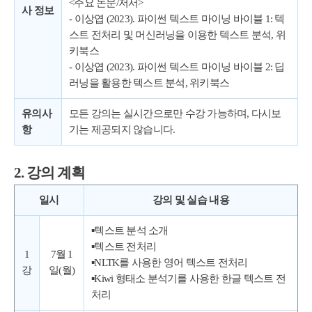
<주요 논문/저서>
사 정보
- 이상엽 (2023). 파이썬 텍스트 마이닝 바이블 1: 텍
스트 전처리 및 머신러닝을 이용한 텍스트 분석, 위
키북스
- 이상엽 (2023). 파이썬 텍스트 마이닝 바이블 2: 딥
러닝을 활용한 텍스트 분석, 위키북스
유의사
모든 강의는 실시간으로만 수강 가능하며, 다시보
항
기는 제공되지 않습니다.
2. 강의 계획
일시
강의 및 실습 내용
▪텍스트 분석 소개
▪텍스트 전처리
1
7월 1
▪NLTK를 사용한 영어 텍스트 전처리
강
일(월)
▪Kiwi 형태소 분석기를 사용한 한글 텍스트 전
처리