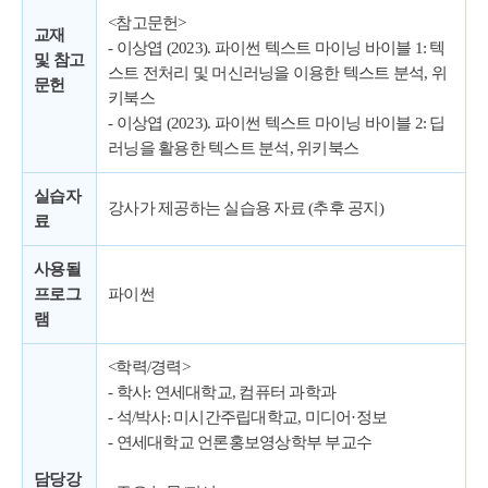
<참고문헌>
교재
- 이상엽 (2023). 파이썬 텍스트 마이닝 바이블 1: 텍
및 참고
스트 전처리 및 머신러닝을 이용한 텍스트 분석, 위
문헌
키북스
- 이상엽 (2023). 파이썬 텍스트 마이닝 바이블 2: 딥
러닝을 활용한 텍스트 분석, 위키북스
실습자
강사가 제공하는 실습용 자료 (추후 공지)
료
사용될
프로그
파이썬
램
<학력/경력>
- 학사: 연세대학교, 컴퓨터 과학과
- 석/박사: 미시간주립대학교, 미디어·정보
- 연세대학교 언론홍보영상학부 부교수
담당강