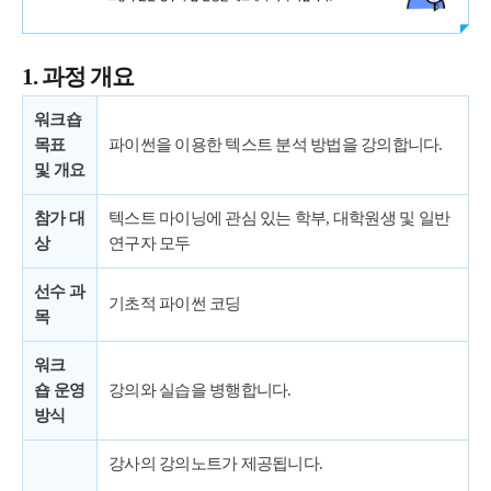
1. 과정 개요
워크숍
목표
파이썬을 이용한 텍스트 분석 방법을 강의합니다.
및
개요
참가 대
텍스트 마이닝에 관심 있는 학부, 대학원생 및 일반
상
연구자 모두
선수 과
기초적 파이썬 코딩
목
워크
숍
운영
강의와 실습을 병행합니다.
방식
강사의 강의노트가 제공됩니다.