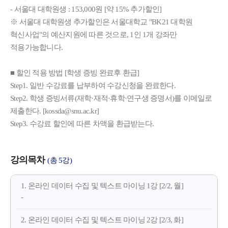
- 서울대 대학원생 : 153,000원 [약 15% 추가할인]
※ 서울대 대학원생 추가할인은 서울대학교 "BK21 대학원
혁신사업"의 예산지원에 따른 것으로, 1인 1개 강좌만
적용가능합니다.
■ 할인 적용 방법 [학생 증빙 완료후 환급]
Step1. 일반 수강료를 납부하여 수강신청을 완료한다.
Step2. 학생 증빙서류(재학·재적·휴학·연구생 증명서)를 이메일로
제출한다. [kossda@snu.ac.kr]
Step3. 수강료 할인에 따른 차액을 환급받는다.
강의목차
(총 5강)
1. 온라인 데이터 수집 및 텍스트 마이닝 1강 [2/2, 월]
-
2. 온라인 데이터 수집 및 텍스트 마이닝 2강 [2/3, 화]