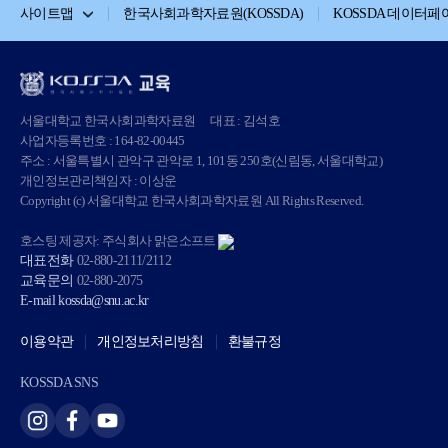
사이트맵
한국사회과학자료원(KOSSDA)
KOSSDA 데이터페
서울대학교 한국사회과학자료원
대표 : 김석호
사업자등록번호 : 164-82-00445
주소 : 서울특별시 관악구 관악로 1, 101동 250호(신림동, 서울대학교)
개인정보관리책임자 : 이상운
Copyright (c) 서울대학교 한국사회과학자료원 All Rights Reserved.
호스팅 제공자: 주식회사 맑은소프트
대표전화
02-880-2111/2112
교육문의
02-880-2075
E-mail
kossda@snu.ac.kr
이용약관
개인정보처리방침
환불규정
KOSSDA SNS