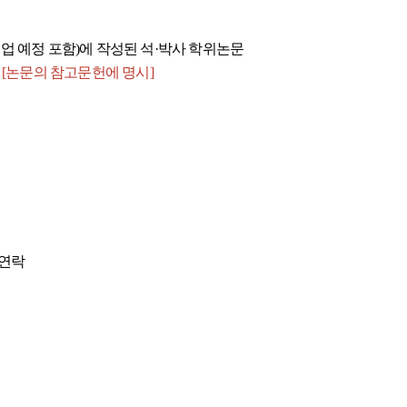
 졸업 예정 포함)에 작성된 석·박사 학위논문
 [논문의 참고문헌에 명시]
 연락