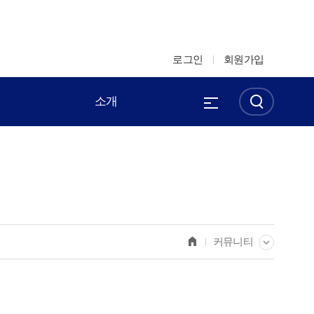
로그인
회원가입
소개
커뮤니티