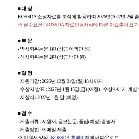
■
대 상
KOSSDA 소장자료를 분석에 활용하여 2026년(2027년 2월
※ 필수요건 : KOSSDA 자료인용서식에 따른 자료출처 표기
■
부 문
- 박사학위논문 1편 (상금 이백만 원)
- 석사학위논문 2편 (상금 백만 원)
■
일 정
- 지원마감 : 2026년 12월 21일(월) 18시까지
- 수상자 발표 : 2027년 1월 15일(금) (예정) - 수상자에게 개별
- 시상식 : 2027년 1월 말 (예정)
■
접 수
- 제출서류 : 지원서, 응모논문, 졸업(예정) 증명서
- 제출방법 : 이메일 제출
※ 지원서 양식 :
KOSSDA 홈페이지
에서 다운로드