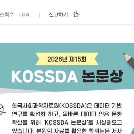
조회수
1,066
신고하기