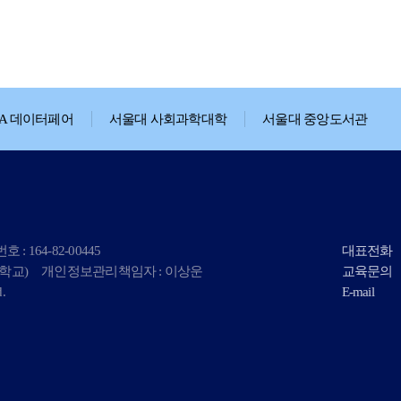
DA 데이터페어
서울대 사회과학대학
서울대 중앙도서관
: 164-82-00445
대표전화
대학교)
개인정보관리책임자 : 이상운
교육문의
.
E-mail