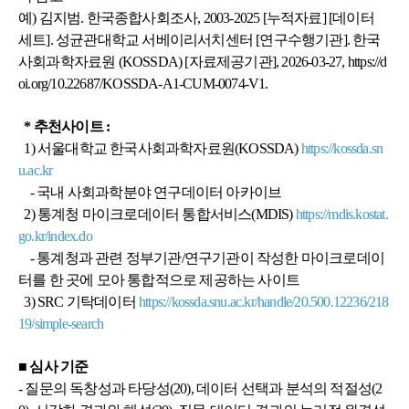
예) 김지범. 한국종합사회조사, 2003-2025 [누적자료] [데이터
세트]. 성균관대학교 서베이리서치센터 [연구수행기관]. 한국
사회과학자료원 (KOSSDA) [자료제공기관], 2026-03-27, https://d
oi.org/10.22687/KOSSDA-A1-CUM-0074-V1.
* 추천사이트 :
1) 서울대학교 한국사회과학자료원(KOSSDA)
https://kossda.sn
u.ac.kr
- 국내 사회과학분야 연구데이터 아카이브
2) 통계청 마이크로데이터 통합서비스(MDIS)
https://mdis.kostat.
go.kr/index.do
- 통계청과 관련 정부기관/연구기관이 작성한 마이크로데이
터를 한 곳에 모아 통합적으로 제공하는 사이트
3) SRC 기탁데이터
https://kossda.snu.ac.kr/handle/20.500.12236/218
19/simple-search
■ 심사 기준
- 질문의 독창성과 타당성(20), 데이터 선택과 분석의 적절성(2