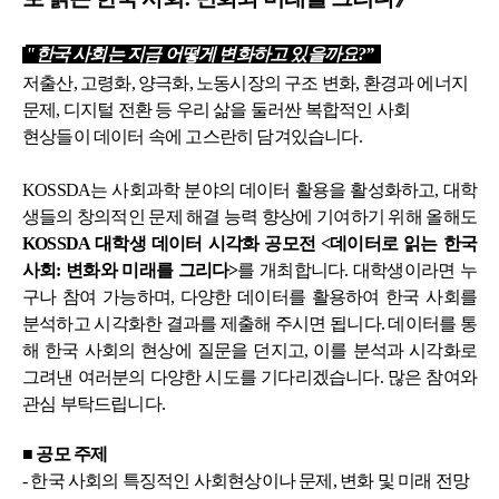
"한국 사회는 지금 어떻게 변화하고 있을까요
?”
저출산
,
고령화
,
양극화
,
노동시장의 구조 변화
,
환경과 에너지
문제
,
디지털 전환 등 우리 삶을 둘러싼 복합적인 사회
현상들이 데이터 속에 고스란히 담겨있습니다
.
KOSSDA
는 사회과학 분야의 데이터 활용을 활성화하고
,
대학
생들의 창의적인 문제 해결 능력 향상에 기여하기 위해 올해도
KOSSDA
대학생 데이터 시각화 공모전
<
데이터로 읽는 한국
사회
:
변화와 미래를 그리다
>
를 개최합니다
. 대학생이라면 누
구나 참여 가능하며, 다양한 데이터를 활용하여 한국 사회를
분석하고 시각화한 결과를 제출해 주시면 됩니다. 데이터를 통
해 한국 사회의 현상에 질문을 던지고, 이를 분석과 시각화로
그려낸 여러분의 다양한 시도를 기다리겠습니다. 많은 참여와
관심 부탁드립니다.
■ 공모 주제
- 한국 사회의 특징적인 사회현상이나 문제, 변화 및 미래 전망