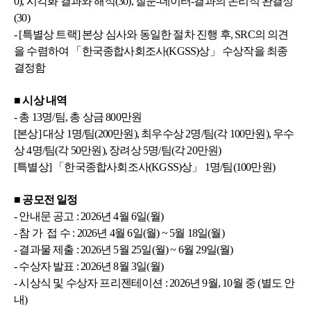
0), 시각화 결과와 해석(30), 질문-데이터-결과의 논리적 완결성
(30)
- [특별상 트랙] 본상 심사와 동일한 절차 진행 후, SRC의 의견
을 수렴하여 「한국종합사회조사(KGSS)상」 수상작을 최종
결정함
■ 시상 내역
- 총 13명/팀, 총 상금 800만원
[본상] 대상 1명/팀(200만원), 최우수상 2명/팀(각 100만원), 우수
상 4명/팀(각 50만원), 장려상 5명/팀(각 20만원)
[특별상] 「한국종합사회조사(KGSS)상」 1명/팀(100만원)
■ 공모전 일정
- 안내문 공고 : 2026년 4월 6일(월)
- 참 가 접 수 : 2026년 4월 6일(월) ~ 5월 18일(월)
- 결과물 제출 : 2026년 5월 25일(월) ~ 6월 29일(월)
- 수상자 발표 : 2026년 8월 3일(월)
- 시상식 및 수상자 프리젠테이션 : 2026년 9월, 10월 중 (별도 안
내)