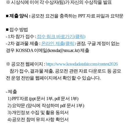
※ 시상식에 이어 각 수상자(팀)가 자신의 수상작을 발표
■ 제출 양식 :
공모전 요건을 충족하는 PPT 자료 파일과 요약문
■ 접수 방법
- 1차 참가 접수 :
접수 링크 바로가기(클릭)
- 2차 결과물 제출 :
온라인 제출(클릭)
권장, 구글 계정이 없는
경우 KOSSDA 이메일(kossda@snu.ac.kr) 제출
※ 공모전 웹페이지 :
https://www.kossdadatafair.com/contest2026
참가 접수, 결과물 제출, 공모전 관련 자료 다운로드 등 공모
전 운영 전반을 웹페이지에서 확인할 수 있습니다.
- 제출
1) PPT자료 (ppt 문서 1부, pdf 문서 1부)
2) 요약문 (양식에 작성하며 pdf 문서 1부)
3) 개인정보 수집 및 활용 동의서
4) 공모전 참여 유의 사항 확인서