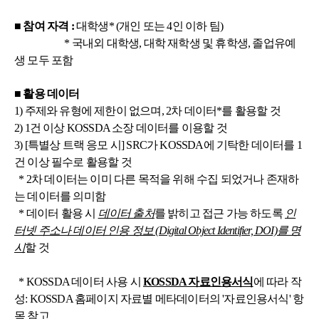
■ 참여 자격 :
대학생* (개인 또는 4인 이하 팀)
* 국내외 대학생, 대학 재학생 및 휴학생, 졸업유예
생 모두 포함
■ 활용 데이터
1) 주제와 유형에 제한이 없으며, 2차 데이터*를 활용할 것
2) 1건 이상 KOSSDA 소장 데이터를 이용할 것
3) [특별상 트랙 응모 시] SRC가 KOSSDA에 기탁한 데이터를 1
건 이상 필수로 활용할 것
* 2차 데이터는 이미 다른 목적을 위해 수집 되었거나 존재하
는 데이터를 의미함
* 데이터 활용 시
데이터 출처
를 밝히고 접근 가능 하도록
인
터넷 주소나 데이터 인용 정보 (Digital Object Identifier, DOI)를 명
시
할 것
* KOSSDA 데이터 사용 시
KOSSDA 자료인용서식
에 따라 작
성
: KOSSDA 홈페이지 자료별 메타데이터의 '자료인용서식' 항
목 참고