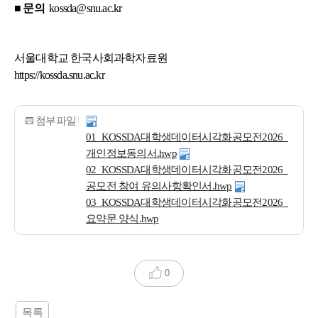
■ 문의
kossda@snu.ac.kr
서울대학교 한국사회과학자료원
https://kossda.snu.ac.kr
첨부파일
01_KOSSDA대학생데이터시각화공모전2026_
개인정보동의서.hwp
02_KOSSDA대학생데이터시각화공모전2026_
공모전 참여 유의사항확인서.hwp
03_KOSSDA대학생데이터시각화공모전2026_
요약문 양식.hwp
0
목록