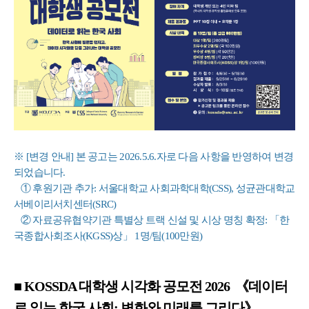
※ [변경 안내] 본 공고는 2026.5.6.자로 다음 사항을 반영하여 변경
되었습니다.
① 후원기관 추가: 서울대학교 사회과학대학(CSS), 성균관대학교
서베이리서치센터(SRC)
② 자료공유협약기관 특별상 트랙 신설 및 시상 명칭 확정: 「한
국종합사회조사(KGSS)상」 1명/팀(100만원)
■ KOSSDA 대학생 시각화 공모전 2026
《데이터
로 읽는 한국 사회: 변화와 미래를 그리다》