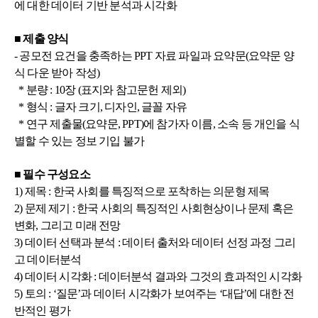
에 대한 데이터 기반 분석과 시각화
■ 제출 양식
- 공모전 요건을 충족하는 PPT 자료 파일과 요약문(요약문 양
식 다운 받아 작성)
* 분량 : 10장 (표지와 참고문헌 제외)
* 형식 : 글자 크기, 디자인, 글꼴 자유
* 연구 제출물(요약문, PPT)에 참가자 이름, 소속 등 개인을 식
별할 수 있는 정보 기입 불가
■ 필수 구성요소
1) 제목 : 한국 사회를 특징적으로 포착하는 의문형 제목
2) 문제 제기 : 한국 사회의 특징적인 사회현상이나 문제 혹은
변화, 그리고 미래 전망
3) 데이터 선택과 분석 : 데이터 출처와 데이터 선정 과정 그리
고 데이터분석
4) 데이터 시각화 : 데이터분석 결과와 그것의 효과적인 시각화
5) 토의 : ‘질문’과 데이터 시각화가 보여주는 ‘대답’에 대한 전
반적인 평가