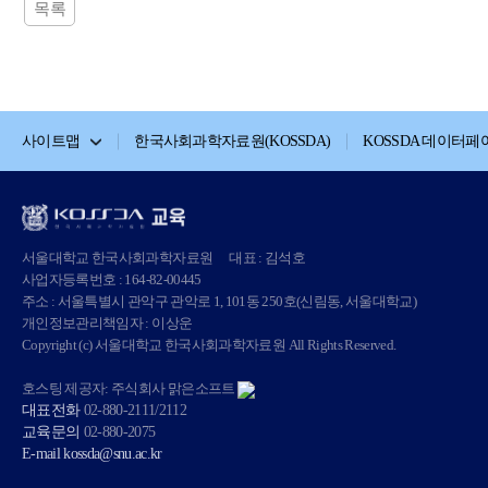
목록
사이트맵
한국사회과학자료원(KOSSDA)
KOSSDA 데이터페
서울대학교 한국사회과학자료원
대표 : 김석호
사업자등록번호 : 164-82-00445
주소 : 서울특별시 관악구 관악로 1, 101동 250호(신림동, 서울대학교)
개인정보관리책임자 : 이상운
Copyright (c) 서울대학교 한국사회과학자료원 All Rights Reserved.
호스팅 제공자: 주식회사 맑은소프트
대표전화
02-880-2111/2112
교육문의
02-880-2075
E-mail
kossda@snu.ac.kr