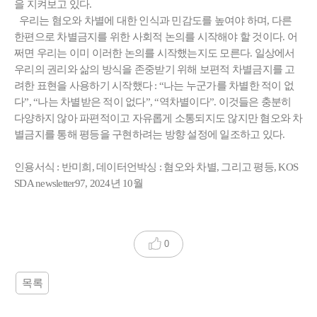
을 지켜보고 있다.
우리는 혐오와 차별에 대한 인식과 민감도를 높여야 하며, 다른
한편으로 차별금지를 위한 사회적 논의를 시작해야 할 것이다. 어
쩌면 우리는 이미 이러한 논의를 시작했는지도 모른다. 일상에서
우리의 권리와 삶의 방식을 존중받기 위해 보편적 차별금지를 고
려한 표현을 사용하기 시작했다 : “나는 누군가를 차별한 적이 없
다”, “나는 차별받은 적이 없다”, “역차별이다”. 이것들은 충분히
다양하지 않아 파편적이고 자유롭게 소통되지도 않지만 혐오와 차
별금지를 통해 평등을 구현하려는 방향 설정에 일조하고 있다.
인용서식 : 반미희, 데이터언박싱 :
혐오와 차별, 그리고 평등
, KOS
SDA newsletter97, 2024년 10월
0
목록