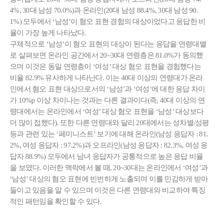
4%, 30대 남성 70.0%)과 온라인(20대 남성 88.4%, 30대 남성 90.
1%) 모두에서 ‘남성’이 혐오 표현 경험의 대상이었다고 응답한 비
율이 가장 높게 나타났다.
구체적으로 ‘남성’이 혐오 표현의 대상이 된다는 응답을 연령대별
로 살펴보면 온라인 공간에서 20~30대 연령층은 81.0%가 동의했
으며 이것은 동일 연령층이 ‘여성’ 대상 혐오 표현을 경험했다는
비율 82.9% 유사하게 나타난다. 이는 40대 이상의 연령대가 온라
인에서 혐오 표현 대상으로서의 ‘남성’과 ‘여성’에 대한 응답 차이
가 10%p 이상 차이나는 것과는 다른 결과이다(즉, 40대 이상의 연
령대에서는 온라인에서 ‘여성’ 대상 혐오 표현을 ‘남성’ 대상보다
더 많이 접했다). 또한 다른 연령대와 달리 20대에서는 성차별/성평
등과 관련 있는 ‘페미니스트’ 보기에 대해 온라인(남성 응답자 : 81.
2%, 여성 응답자 : 97.2%)과 오프라인(남성 응답자 : 82.3%, 여성 응
답자 88.9%) 모두에서 남녀 응답자가 공통적으로 높은 응답 비율
을 보였다. 이러한 맥락에서 볼 때, 20~30대는 온라인에서 ‘여성’과
‘남성’ 대상의 혐오 표현에 빈번하게 노출되며 이를 민감하게 받아
들이고 있음을 알 수 있으며 이것은 다른 연령대와 비교하여 특징
적인 패턴임을 확인할 수 있다.