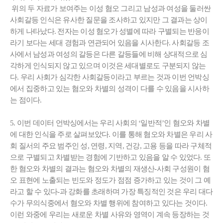
위의 두 자료가 보여주는 이성 혐오 그리고 남성과 여성을 둘러싼
사회갈등 인식은 유사한 질문을 조사하고 있지만 그 결과는 상이
하게 나타났다. 전자는 이성 혐오가 성별에 따라 구별되는 반응이
라기 보다는 세대 경험과 연관되어 있음을 시사한다. 사회갈등 조
사에서 남성과 여성의 갈등은 다른 갈등들에 비해 상대적으로 심
각하게 인식되지 않고 있으며 이것은 세대별로도 구분되지 않는
다. 우리 사회가 심각한 사회갈등이라고 부르는 것과 이번 언박싱
에서 집중하고 있는 혐오와 차별의 성격이 다를 수 있음을 시사하
는 점이다.
5. 이번 데이터 언박싱에서는 우리 사회의 ‘일반적’인 혐오와 차별
에 대한 인식을 주로 살펴보았다. 이를 통해 혐오와 차별은 우리 사
회 질서의 주요 범주인 성, 연령, 지역, 건강, 고용 등을 따라 구체적
으로 구별되고 차별받는 경험에 기반하고 있음을 알 수 있었다. 또
한 혐오와 차별의 결과는 혐오와 차별의 재생산-사회 구성원이 혐
오 표현에 노출되는 빈도와 정도가 점점 증가하고 있는 것이 그 예
라고 할 수 있다-과 강화를 초래하며 가장 특징적인 것은 우리 대다
수가 무의식중에서 혐오와 차별 행위에 참여하고 있다는 것이다.
이런 와중에 우리는 새로운 차별 사유와 영역이 계속 등장하는 것