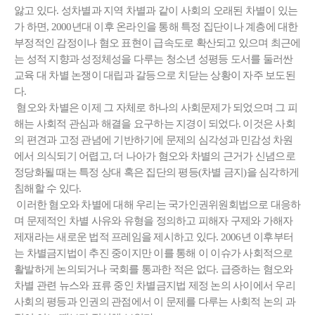
앓고 있다. 성차별과 지역 차별과 같이 사회의 오래된 차별이 있는
가 하면, 2000년대 이후 온라인을 통해 특정 집단이나 계층에 대한
부정적인 감정이나 혐오 표현이 급속도로 확산되고 있으며 최근에
는 성적 지향과 성정체성을 다루는 청소년 성평등 도서를 둘러싼
교육 대 차별 논쟁이 대립과 갈등으로 치닫는 상황이 자주 보도된
다.
혐오와 차별은 이제 그 자체로 하나의 사회문제가 되었으며 그 피
해는 사회적 관심과 해결을 요구하는 지경이 되었다. 이것은 사회
의 편견과 고정 관념에 기반하기에 문제의 심각성과 민감성 차원
에서 의식되기 어렵고, 더 나아가 혐오와 차별의 근거가 신념으로
정당화될 때는 특정 상대 혹은 집단의 평등(차별 금지)을 심각하게
침해할 수 있다.
이러한 혐오와 차별에 대해 우리는 국가인권위원회법으로 대응하
며 문제적인 차별 사유와 유형을 정의하고 피해자 구제와 가해자
제재라는 새로운 법적 프레임을 제시하고 있다. 2006년 이후부터
는 차별금지법이 추진 중이지만 이를 통해 이 이슈가 사회적으로
활발하게 논의되거나 국회를 통과한 적은 없다. 급증하는 혐오와
차별 관련 뉴스와 표류 중인 차별금지법 제정 논의 사이에서 우리
사회의 평등과 인권의 관점에서 이 문제를 다루는 사회적 논의 과