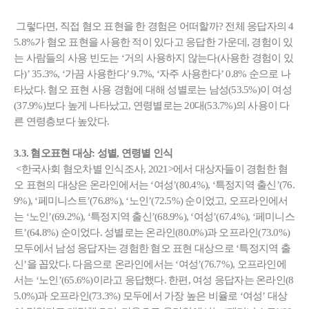
그렇다면, 직접 혐오 표현을 한 경험은 어떠할까? 전체 응답자의 4
5.8%가 혐오 표현을 사용한 적이 있다고 응답한 가운데, 경험이 있
는 사람들의 사용 빈도는 ‘거의 사용하지 않는다(사용한 경험이 있
다)’ 35.3%, ‘가끔 사용한다’ 9.7%, ‘자주 사용한다’ 0.8% 순으로 나
타났다. 혐오 표현 사용 경험에 대해 성별로는 남성(53.5%)이 여성
(37.9%)보다 높게 나타났고, 연령별로는 20대(53.7%)의 사용이 다
른 연령층보다 높았다.
3.3. 혐오표현 대상: 성별, 연령별 인식
<한국사회 혐오차별 인식조사, 2021>에서 대상자들이 경험한 혐
오 표현의 대상은 온라인에서는 ‘여성’(80.4%), ‘특정지역 출신’(76.
9%), ‘페미니스트’(76.8%), ‘노인’(72.5%) 순이었고, 오프라인에서
는 ‘노인’(69.2%), ‘특정지역 출신’(68.9%), ‘여성’(67.4%), ‘페미니스
트’(64.8%) 순이었다. 성별로는 온라인(80.0%)과 오프라인(73.0%)
모두에서 남성 응답자는 경험한 혐오 표현 대상으로 ‘특정지역 출
신’을 꼽았다. 다음으로 온라인에서는 ‘여성’(76.7%), 오프라인에
서는 ‘노인’(65.6%)이라고 응답했다. 한편, 여성 응답자는 온라인(8
5.0%)과 오프라인(73.3%) 모두에서 가장 높은 비율로 ‘여성’ 대상