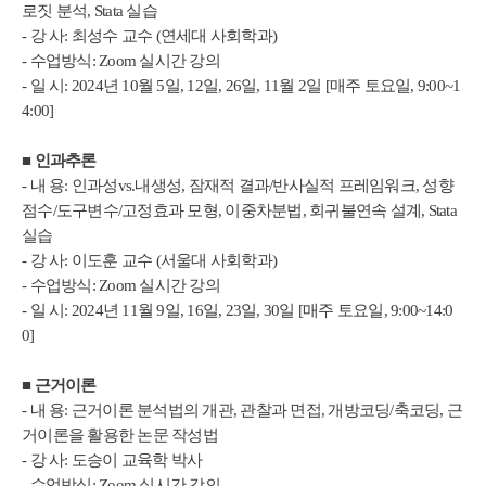
로짓 분석, Stata 실습
- 강 사: 최성수 교수 (연세대 사회학과)
- 수업방식: Zoom 실시간 강의
- 일 시: 2024년 10월 5일, 12일, 26일, 11월 2일 [매주 토요일, 9:00~1
4:00]
■
인과추론
- 내 용: 인과성vs.내생성, 잠재적 결과/반사실적 프레임워크, 성향
점수/도구변수/고정효과 모형, 이중차분법, 회귀불연속 설계, Stata
실습
- 강 사: 이도훈 교수 (서울대 사회학과)
- 수업방식: Zoom 실시간 강의
- 일 시: 2024년 11월 9일, 16일, 23일, 30일 [매주 토요일, 9:00~14:0
0]
■
근거이론
- 내 용: 근거이론 분석법의 개관, 관찰과 면접, 개방코딩/축코딩, 근
거이론을 활용한 논문 작성법
- 강 사: 도승이 교육학 박사
- 수업방식: Zoom 실시간 강의