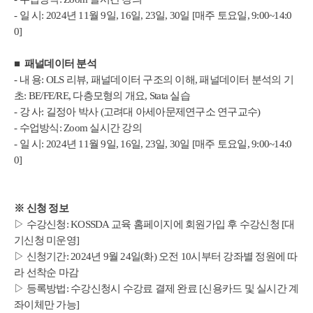
- 일 시: 2024년 11월 9일, 16일, 23일, 30일 [매주 토요일, 9:00~14:0
0]
■
패널데이터 분석
- 내 용: OLS 리뷰, 패널데이터 구조의 이해, 패널데이터 분석의 기
초: BE/FE/RE, 다층모형의 개요, Stata 실습
- 강 사: 길정아 박사 (고려대 아세아문제연구소 연구교수)
- 수업방식: Zoom 실시간 강의
- 일 시: 2024년 11월 9일, 16일, 23일, 30일 [매주 토요일, 9:00~14:0
0]
※
신청 정보
▷ 수강신청: KOSSDA 교육 홈페이지에 회원가입 후 수강신청 [대
기신청 미운영]
▷ 신청기간: 2024년 9월 24일(화) 오전 10시부터 강좌별 정원에 따
라 선착순 마감
▷ 등록방법: 수강신청시 수강료 결제 완료 [신용카드 및 실시간 계
좌이체만 가능]