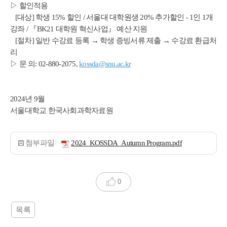
▷ 할인적용
[대상] 학생 15% 할인 / 서울대 대학원생 20% 추가할인 - 1인 1개
강좌 / 『BK21 대학원 혁신사업』 예산 지원
[절차] 일반 수강료 등록 → 학생 증빙서류 제출 → 수강료 환급처
리
▷ 문 의: 02-880-2075,
kossda@snu.ac.kr
2024년 9월
서울대학교 한국사회과학자료원
첨부파일
2024_KOSSDA_Autumn Program.pdf
0
목록