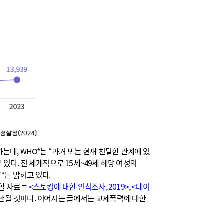
는데, WHO*는 “과거 또는 현재 친밀한 관계에 있
있다. 전 세계적으로 15세~49세 해당 여성의
*는 밝히고 있다.
할 자료는
<스토킹에 대한 인식조사, 2019>
,
<데이
한될 것이
다. 이어지는 글에서는 교제폭력에 대
한