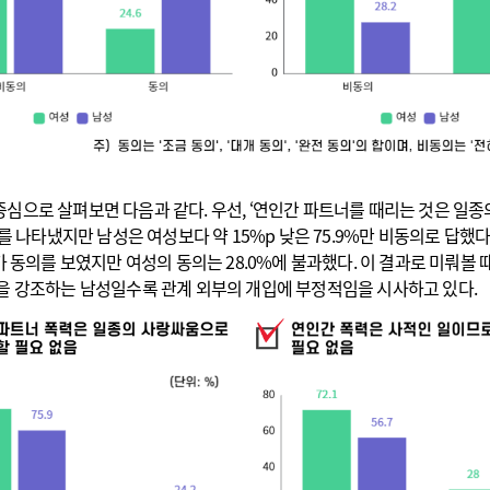
심으로 살펴보면 다음과 같다. 우선, ‘연인간 파트너를 때리는 것은 일종
)를 나타냈지만 남성은 여성보다 약 15%p 낮은 75.9%만 비동의로 답했
가 동의를 보였지만 여성의 동의는 28.0%에 불과했다. 이 결과로 미뤄볼
을 강조하는 남성일수록 관계 외부의 개입에 부정적임을 시사하고 있다.