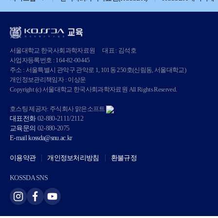
서울대학교 한국사회과학자료원
대표 : 김석호
사업자등록번호 : 164-82-00445
주소 : 서울특별시 관악구 관악로 1, 101동 250호(신림동, 서울대학교)
개인정보관리책임자 : 이상운
Copyright (c) 서울대학교 한국사회과학자료원 All Rights Reserved.
호스팅 제공자: 주식회사 맑은소프트
대표전화
02-880-2111/2112
교육문의
02-880-2075
E-mail
kossda@snu.ac.kr
이용약관
개인정보처리방침
환불규정
KOSSDA SNS