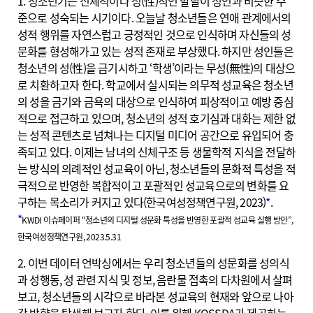
1. 청소년기는 신체적이나 성(性)적인 발달이 성인과 비슷한 수
준으로 성숙되는 시기이다. 오늘날 청소년들은 연애 관계에서의
성적 행위를 자연스럽고 긍정적인 것으로 인식하며 자신들의 성
문화를 형성해가고 있는 성적 존재로 부상했다. 하지만 성인들은
청소년의 성(性)을 금기시하고 ‘학생’이라는 무성(無性)의 대상으
로 치환하고자 한다. 학교에서 실시되는 의무적 성교육은 청소년
의 성을 금기와 금욕의 대상으로 인식하여 피상적이고 예방 중심
적으로 접근하고 있으며, 청소년의 성적 호기심과 대화는 제한 없
는 성적 콘텐츠로 넘쳐나는 디지털 미디어 공간으로 유입되어 충
족되고 있다. 이제는 남녀의 신체구조 등 생물학적 지식을 전달하
는 방식의 의례적인 성교육이 아닌, 청소년들의 문화적 특성을 적
극적으로 반영한 복합적이고 포괄적인 성교육으로의 변화를 요
구하는 목소리가 커지고 있다(한국여성정책연구원, 2023)
*
.
*
KWDI 이슈페이퍼 “청소년의 디지털 성문화 특성을 반영한 포괄적 성교육 실행 방안”,
한국여성정책연구원, 2023.5.31
2. 이번 데이터 언박싱에서는 우리 청소년들의 성문화를 성의식
과 성행동, 성 관련 지식 및 정보, 음란물 접촉의 다차원에서 살펴
보고, 청소년들의 시각으로 바라본 성교육의 현재와 앞으로 나아