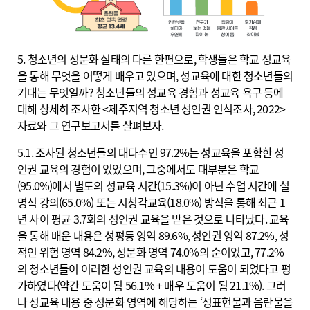
5. 청소년의 성문화 실태의 다른 한편으로, 학생들은 학교 성교육
을 통해 무엇을 어떻게 배우고 있으며, 성교육에 대한 청소년들의
기대는 무엇일까? 청소년들의 성교육 경험과 성교육 욕구 등에
대해 상세히 조사한 <제주지역 청소년 성인권 인식조사, 2022>
자료와 그 연구보고서를 살펴보자.
5.1. 조사된 청소년들의 대다수인 97.2%는 성교육을 포함한 성
인권 교육의 경험이 있었으며, 그중에서도 대부분은 학교
(95.0%)에서 별도의 성교육 시간(15.3%)이 아닌 수업 시간에 설
명식 강의(65.0%) 또는 시청각교육(18.0%) 방식을 통해 최근 1
년 사이 평균 3.7회의 성인권 교육을 받은 것으로 나타났다. 교육
을 통해 배운 내용은 성평등 영역 89.6%, 성인권 영역 87.2%, 성
적인 위험 영역 84.2%, 성문화 영역 74.0%의 순이었고, 77.2%
의 청소년들이 이러한 성인권 교육의 내용이 도움이 되었다고 평
가하였다(약간 도움이 됨 56.1% + 매우 도움이 됨 21.1%). 그러
나 성교육 내용 중 성문화 영역에 해당하는 ‘성표현물과 음란물을