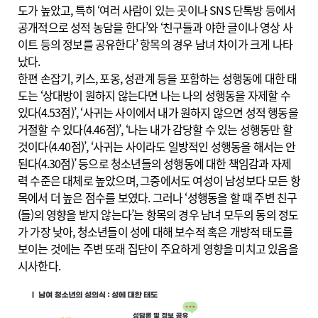
도가 높았고, 특히 ‘여러 사람이 있는 곳이나 SNS 단톡방 등에서
공개적으로 성적 농담을 한다’와 ‘친구들과 야한 글이나 영상 사
이트 등의 정보를 공유한다’ 항목의 경우 남녀 차이가 크게 나타
났다.
한편 손잡기, 키스, 포옹, 성관계 등을 포함하는 성행동에 대한 태
도는 ‘상대방이 원하지 않는다면 나는 나의 성행동을 자제할 수
있다(4.53점)’, ‘사귀는 사이에서 내가 원하지 않으면 성적 행동을
거절할 수 있다(4.46점)’, ‘나는 내가 감당할 수 있는 성행동만 할
것이다(4.40점)’, ‘사귀는 사이라도 일방적인 성행동을 해서는 안
된다(4.30점)’ 등으로 청소년들의 성행동에 대한 책임감과 자제
력 수준은 대체로 높았으며, 그중에서도 여성이 남성보다 모든 항
목에서 더 높은 점수를 보였다. 그러나 ‘성행동을 할 때 주변 친구
(들)의 영향을 받지 않는다’는 항목의 경우 남녀 모두의 동의 정도
가 가장 낮아, 청소년들이 성에 대해 보수적 혹은 개방적 태도를
보이는 것에는 주변 또래 집단이 주요하게 영향을 미치고 있음을
시사한다.