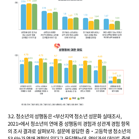
3.2. 청소년의 성행동은 <부산지역 청소년 성문화 실태조사,
2021>에서 청소년의 연애 중 성행동의 경험과 성관계 경험 항목
의 조사 결과로 살펴보자. 설문에 응답한 중‧고등학생 청소년의
53.6%가 연애 경험이 있다고 응답했는데, 연인과의 데이트 중에