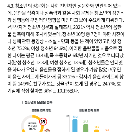
4.3. 청소년의 성문화는 사회 전반적인 성문화와 연관되어 있는
데, 음란물 접촉이나 성폭력과 같은 사회 문제는 청소년의 성인식
과 성행동에 부정적인 영향을 미친다고 보아 주요하게 다뤄진다.
<부산지역 청소년 성문화 실태조사, 2021> 역시 청소년의 음란
물 접촉에 대해 조사하였는데, 청소년 10명 중 7명이 야한 사진이
나 성에 관한 동영상‧소설‧만화 등을 본 적이 있었고(남성 청
소년 75.2%, 여성 청소년 64.6%), 이러한 음란물을 처음으로 접
한 나이는 평균 13.4세, 즉 초등학교 6학년 시기인 것으로 나타났
다(남성 청소년 13.3세, 여성 청소년 13.6세). 청소년들은 인터넷
을 하다가 우연히 음란물을 접하게 된 경우가 가장 많았고(우연
히 음란 사이트에 들어가게 됨 33.2% + 갑자기 음란 사이트의 창
이 뜸 14.9%), 친구가 보는 것을 같이 보게 된 경우는 24.7%, 호
기심에 직접 찾아본 경우는 10.1%였다.