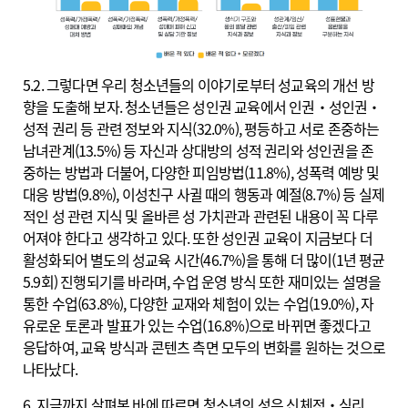
5.2. 그렇다면 우리 청소년들의 이야기로부터 성교육의 개선 방
향을 도출해 보자. 청소년들은 성인권 교육에서 인권‧성인권‧
성적 권리 등 관련 정보와 지식(32.0%), 평등하고 서로 존중하는
남녀관계(13.5%) 등 자신과 상대방의 성적 권리와 성인권을 존
중하는 방법과 더불어, 다양한 피임방법(11.8%), 성폭력 예방 및
대응 방법(9.8%), 이성친구 사귈 때의 행동과 예절(8.7%) 등 실제
적인 성 관련 지식 및 올바른 성 가치관과 관련된 내용이 꼭 다루
어져야 한다고 생각하고 있다. 또한 성인권 교육이 지금보다 더
활성화되어 별도의 성교육 시간(46.7%)을 통해 더 많이(1년 평균
5.9회) 진행되기를 바라며, 수업 운영 방식 또한 재미있는 설명을
통한 수업(63.8%), 다양한 교재와 체험이 있는 수업(19.0%), 자
유로운 토론과 발표가 있는 수업(16.8%)으로 바뀌면 좋겠다고
응답하여, 교육 방식과 콘텐츠 측면 모두의 변화를 원하는 것으로
나타났다.
6. 지금까지 살펴본 바에 따르면 청소년의 성은 신체적‧심리