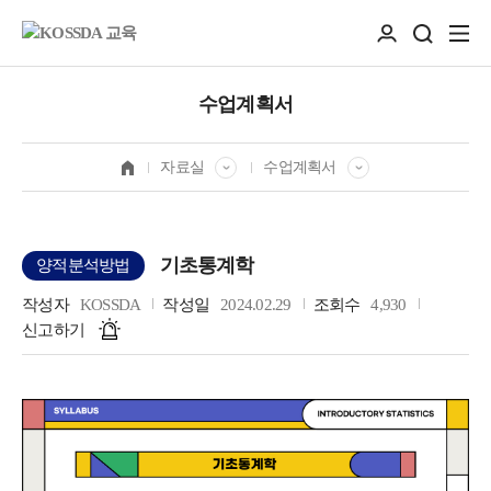
수업계획서
자료실
수업계획서
기초통계학
양적분석방법
작성자
KOSSDA
작성일
2024.02.29
조회수
4,930
신고하기