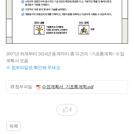
2007년 하계부터 2024년 동계까지 총 55건의 <기초통계학> 수업
계획서 모음
※ 첨부파일로 확인해 주세요.
첨부파일
수업계획서_기초통계학.pdf
2
목록