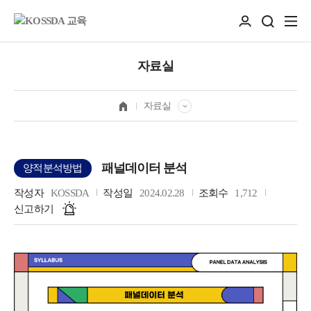
자료실
자료실
패널데이터 분석
양적분석방법
작성자
KOSSDA
작성일
2024.02.28
조회수
1,712
신고하기