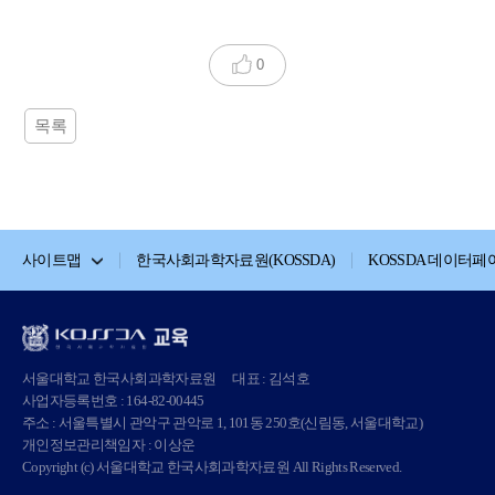
0
목록
사이트맵
한국사회과학자료원(KOSSDA)
KOSSDA 데이터페
서울대학교 한국사회과학자료원
대표 : 김석호
사업자등록번호 : 164-82-00445
주소 : 서울특별시 관악구 관악로 1, 101동 250호(신림동, 서울대학교)
개인정보관리책임자 : 이상운
Copyright (c) 서울대학교 한국사회과학자료원 All Rights Reserved.